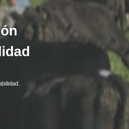
ión
lidad
bilidad.