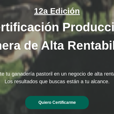
12a Edición
rtificación Producc
era de Alta Rentabi
te tu ganadería pastoril en un negocio de alta renta
Los resultados que buscas están a tu alcance.
Quiero Certificarme