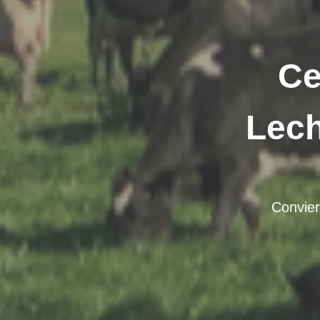
Ce
Lech
Convier