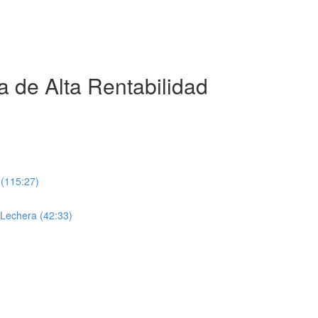
a de Alta Rentabilidad
 (115:27)
 Lechera (42:33)