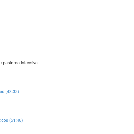
e pastoreo intensivo
les (43:32)
icos (51:48)