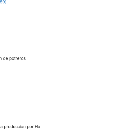
:59)
n de potreros
la producción por Ha