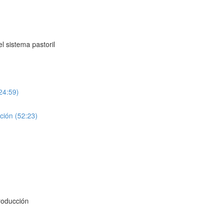
l sistema pastoril
(24:59)
ción (52:23)
roducción