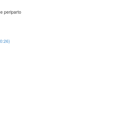
e periparto
40:26)