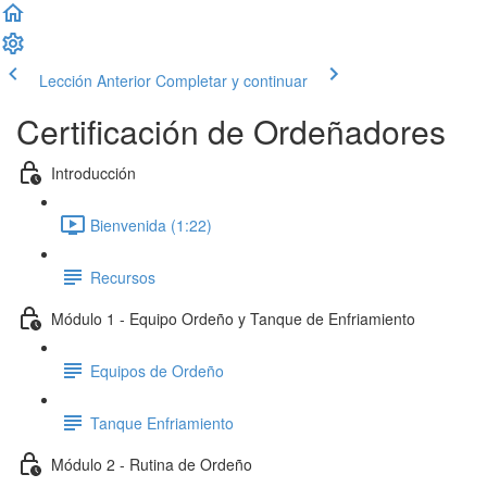
Lección Anterior
Completar y continuar
Certificación de Ordeñadores
Introducción
Bienvenida (1:22)
Recursos
Módulo 1 - Equipo Ordeño y Tanque de Enfriamiento
Equipos de Ordeño
Tanque Enfriamiento
Módulo 2 - Rutina de Ordeño